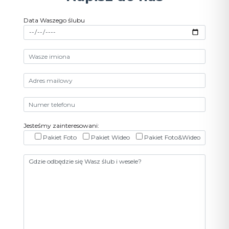
Data Waszego ślubu
Jesteśmy zainteresowani:
Pakiet Foto
Pakiet Wideo
Pakiet Foto&Wideo