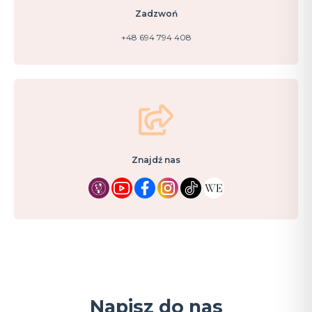
Zadzwoń
+48 694 794 408
Znajdź nas
Napisz do nas